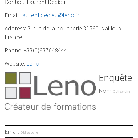
Contact: Laurent Dedieu
Email:
laurent.dedieu@leno.fr
Address: 3, rue de la boucherie 31560, Nailloux,
France
Phone: +33(0)637648444
Website:
Leno
Enquête
Nom
Obligatoire
Email
Obligatoire