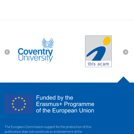
The European Commission support for the production of this
publication does not constitute an endorsement of the